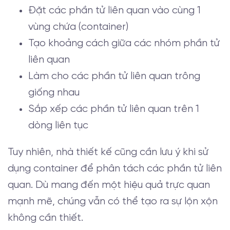
Đặt các phần tử liên quan vào cùng 1
vùng chứa (container)
Tạo khoảng cách giữa các nhóm phần tử
liên quan
Làm cho các phần tử liên quan trông
giống nhau
Sắp xếp các phần tử liên quan trên 1
dòng liên tục
Tuy nhiên, nhà thiết kế cũng cần lưu ý khi sử
dụng container để phân tách các phần tử liên
quan. Dù mang đến một hiệu quả trực quan
mạnh mẽ, chúng vẫn có thể tạo ra sự lộn xộn
không cần thiết.