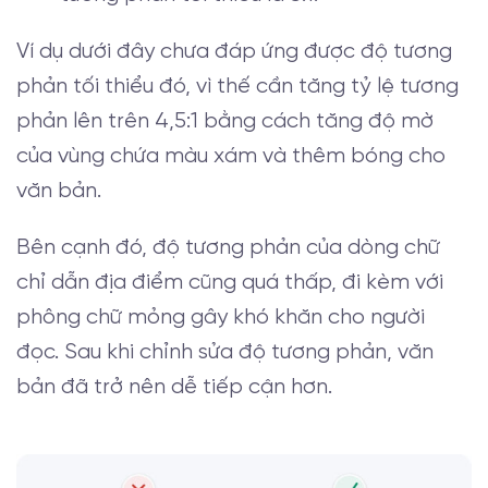
Ví dụ dưới đây chưa đáp ứng được độ tương
phản tối thiểu đó, vì thế cần tăng tỷ lệ tương
phản lên trên 4,5:1 bằng cách tăng độ mờ
của vùng chứa màu xám và thêm bóng cho
văn bản.
Bên cạnh đó, độ tương phản của dòng chữ
chỉ dẫn địa điểm cũng quá thấp, đi kèm với
phông chữ mỏng gây khó khăn cho người
đọc. Sau khi chỉnh sửa độ tương phản, văn
bản đã trở nên dễ tiếp cận hơn.