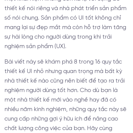
thiết kế nói riêng và nhà phát triển sản phẩm
số nói chung. Sản phẩm có UI tốt không chỉ
mang lại sự đẹp mắt mà còn hỗ trợ làm tăng
sự hài lòng cho người dùng trong khi trải
nghiệm sản phẩm (UX).
Bài viết này sẽ khám phá 8 trong 16 quy tắc
thiết kế UI nhỏ nhưng quan trọng mà bất kỳ
nhà thiết kế nào cũng nên biết để tạo ra trải
nghiệm người dùng tốt hơn. Cho dù bạn là
một nhà thiết kế mới vào nghề hay đã có
nhiều năm kinh nghiệm, những quy tắc này sẽ
cung cấp những gợi ý hữu ích để nâng cao
chất lượng công việc của bạn. Hãy cùng