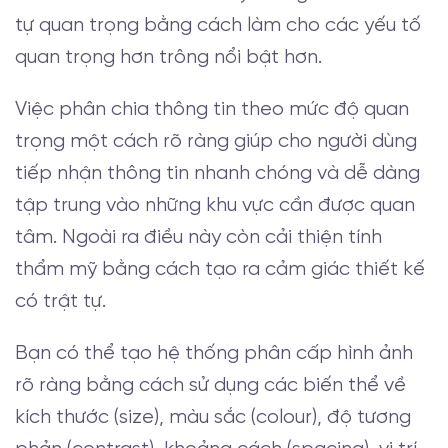
tự quan trọng bằng cách làm cho các yếu tố
quan trọng hơn trông nổi bật hơn.
Việc phân chia thông tin theo mức độ quan
trọng một cách rõ ràng giúp cho người dùng
tiếp nhận thông tin nhanh chóng và dễ dàng
tập trung vào những khu vực cần được quan
tâm. Ngoài ra điều này còn cải thiện tính
thẩm mỹ bằng cách tạo ra cảm giác thiết kế
có trật tự.
Bạn có thể tạo hệ thống phân cấp hình ảnh
rõ ràng bằng cách sử dụng các biến thể về
kích thước (size), màu sắc (colour), độ tương