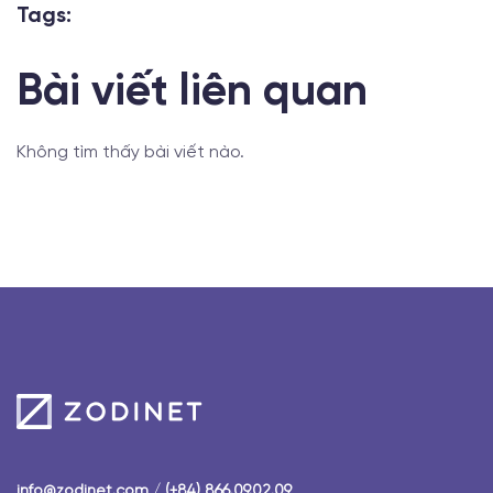
Tags:
Bài viết liên quan
Không tìm thấy bài viết nào.
info@zodinet.com
/
(+84) 866.09.02.09