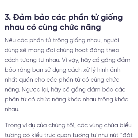
3. Đảm bảo các phần tử giống
nhau có cùng chức năng
Nếu các phần tử trông giống nhau, người
dùng sẽ mong đợi chúng hoạt động theo
cách tương tự nhau. Vì vậy, hãy cố gắng đảm
bảo rằng bạn sử dụng cách xử lý hình ảnh
nhất quán cho các phần tử có cùng chức
năng. Ngược lại, hãy cố gắng đảm bảo các
phần tử có chức năng khác nhau trông khác
nhau.
Trong ví dụ của chúng tôi, các vùng chứa biểu
tượng có kiểu trực quan tương tự như nút “đặt