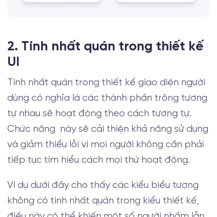
2. Tính nhất quán trong thiết kế
UI
Tính nhất quán trong thiết kế giao diện người
dùng có nghĩa là các thành phần trông tương
tự nhau sẽ hoạt động theo cách tương tự.
Chức năng này sẽ cải thiện khả năng sử dụng
và giảm thiểu lỗi vì mọi người không cần phải
tiếp tục tìm hiểu cách mọi thứ hoạt động.
Ví dụ dưới đây cho thấy các kiểu biểu tượng
không có tính nhất quán trong kiểu thiết kế,
điều này có thể khiến một số người nhầm lẫn