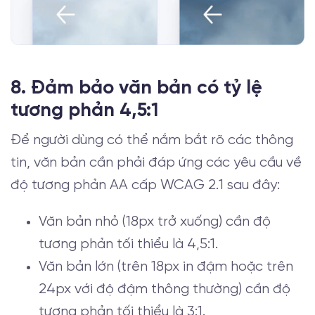
8. Đảm bảo văn bản có tỷ lệ
tương phản 4,5:1
Để người dùng có thể nắm bắt rõ các thông
tin, văn bản cần phải đáp ứng các yêu cầu về
độ tương phản AA cấp WCAG 2.1 sau đây:
Văn bản nhỏ (18px trở xuống) cần độ
tương phản tối thiểu là 4,5:1.
Văn bản lớn (trên 18px in đậm hoặc trên
24px với độ đậm thông thường) cần độ
tương phản tối thiểu là 3:1.