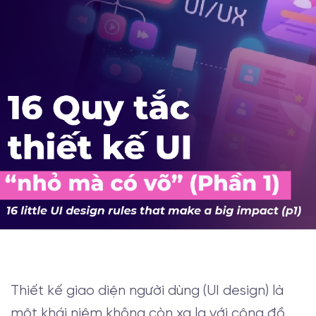
Thiết kế giao diện người dùng (UI design) là
một khái niệm không còn xa lạ với cộng đồ