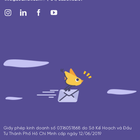
Giấy phép kinh doanh số 0316051868 do Sở Kế Hoạch và Đầu
Tư Thành Phố Hồ Chí Minh cấp ngày 12/06/2019