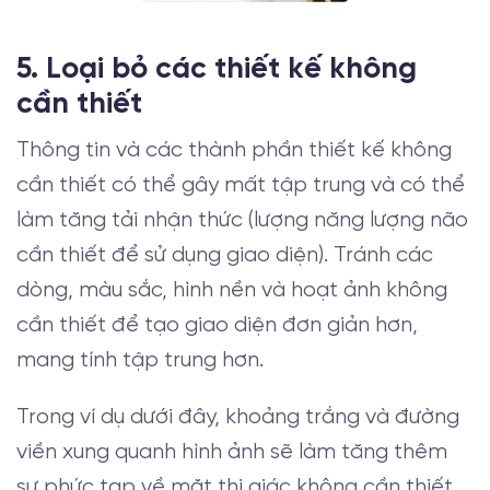
5. Loại bỏ các thiết kế không
cần thiết
Thông tin và các thành phần thiết kế không
cần thiết có thể gây mất tập trung và có thể
làm tăng tải nhận thức (lượng năng lượng não
cần thiết để sử dụng giao diện). Tránh các
dòng, màu sắc, hình nền và hoạt ảnh không
cần thiết để tạo giao diện đơn giản hơn,
mang tính tập trung hơn.
Trong ví dụ dưới đây, khoảng trắng và đường
viền xung quanh hình ảnh sẽ làm tăng thêm
sự phức tạp về mặt thị giác không cần thiết,