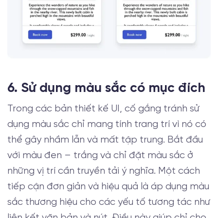
6. Sử dụng màu sắc có mục đích
Trong các bản thiết kế UI, cố gắng tránh sử
dụng màu sắc chỉ mang tính trang trí vì nó có
thể gây nhầm lẫn và mất tập trung. Bắt đầu
với màu đen – trắng và chỉ đặt màu sắc ở
những vị trí cần truyền tải ý nghĩa. Một cách
tiếp cận đơn giản và hiệu quả là áp dụng màu
sắc thương hiệu cho các yếu tố tương tác như
liên kết văn bản và nút. Điều này giúp chỉ cho