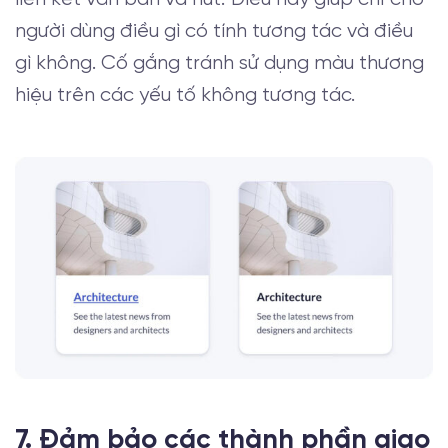
người dùng điều gì có tính tương tác và điều
gì không. Cố gắng tránh sử dụng màu thương
hiệu trên các yếu tố không tương tác.
7. Đảm bảo các thành phần giao