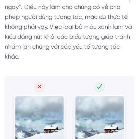
ngay”. Điều này làm cho chúng có vẻ cho
phép người dùng tương tác, mặc dù thực tế
không phải vậy. Việc loại bỏ màu xanh lam và
kiểu dáng nút khỏi các biểu tượng giúp tránh
nhầm lẫn chúng với các yếu tố tương tác
khác.