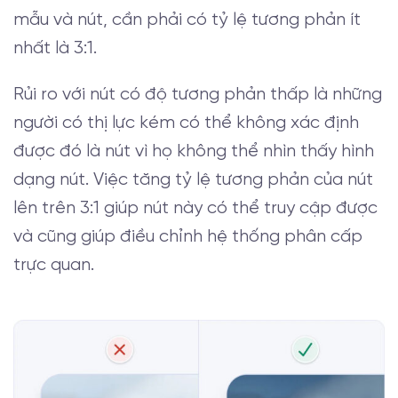
mẫu và nút, cần phải có tỷ lệ tương phản ít
nhất là 3:1.
Rủi ro với nút có độ tương phản thấp là những
người có thị lực kém có thể không xác định
được đó là nút vì họ không thể nhìn thấy hình
dạng nút. Việc tăng tỷ lệ tương phản của nút
lên trên 3:1 giúp nút này có thể truy cập được
và cũng giúp điều chỉnh hệ thống phân cấp
trực quan.