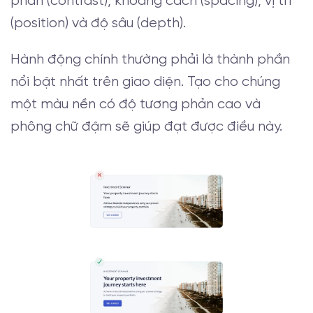
phản (contrast), khoảng cách (spacing), vị trí
(position) và độ sâu (depth).
Hành động chính thường phải là thành phần
nổi bật nhất trên giao diện. Tạo cho chúng
một màu nền có độ tương phản cao và
phông chữ đậm sẽ giúp đạt được điều này.