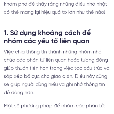
khám phá để thấy rằng những điều nhỏ nhặt
có thể mang lại hiệu quả to lớn như thế nào!
1. Sử dụng khoảng cách để
nhóm các yếu tố liên quan
Việc chia thông tin thành những nhóm nhỏ
chứa các phần tử liên quan hoặc tương đồng
giúp thuận tiện hơn trong việc tạo cấu trúc và
sắp xếp bố cục cho giao diện. Điều này cũng
sẽ giúp người dùng hiểu và ghi nhớ thông tin
dễ dàng hơn.
Một số phương pháp để nhóm các phần tử: