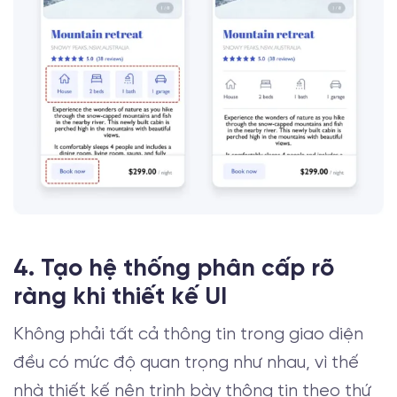
4. Tạo hệ thống phân cấp rõ
ràng khi thiết kế UI
Không phải tất cả thông tin trong giao diện
đều có mức độ quan trọng như nhau, vì thế
nhà thiết kế nên trình bày thông tin theo thứ