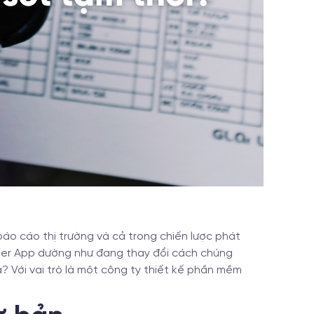
áo cáo thị trường và cả trong chiến lược phát
per App dường như đang thay đổi cách chúng
a? Với vai trò là một công ty thiết kế phần mềm