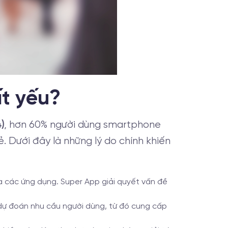
ất yếu?
)
, hơn 60% người dùng smartphone
. Dưới đây là những lý do chính khiến
ữa các ứng dụng. Super App giải quyết vấn đề
p dự đoán nhu cầu người dùng, từ đó cung cấp