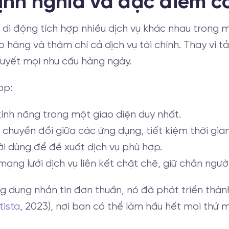
Định nghĩa và đặc điểm c
di động tích hợp nhiều dịch vụ khác nhau trong mộ
hàng và thậm chí cả dịch vụ tài chính. Thay vì tả
uyết mọi nhu cầu hàng ngày.
pp:
ính năng trong một giao diện duy nhất.
chuyển đổi giữa các ứng dụng, tiết kiệm thời gian
ời dùng để đề xuất dịch vụ phù hợp.
ạng lưới dịch vụ liên kết chặt chẽ, giữ chân ngườ
ng dụng nhắn tin đơn thuần, nó đã phát triển th
tista
, 2023), nơi bạn có thể làm hầu hết mọi thứ 