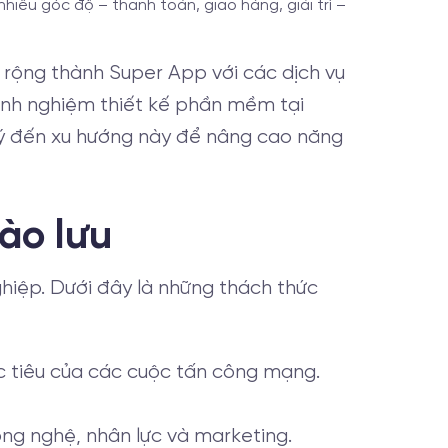
hiều góc độ – thanh toán, giao hàng, giải trí –
 rộng thành Super App với các dịch vụ
inh nghiệm thiết kế phần mềm tại
 ý đến xu hướng này để nâng cao năng
rào lưu
hiệp. Dưới đây là những thách thức
c tiêu của các cuộc tấn công mạng.
ông nghệ, nhân lực và marketing.