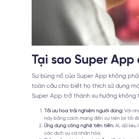
Tại sao Super App
Sự bùng nổ của Super App không phải
toàn cầu cho biết họ thích sử dụng mộ
Super App trở thành xu hướng không 
Tối ưu hóa trải nghiệm người dùng:
Với nh
này bằng cách mang đến sự tiện lợi tối đ
Ứng dụng công nghệ tiên tiến:
AI, dữ liệ
các dịch vụ cá nhân hóa.