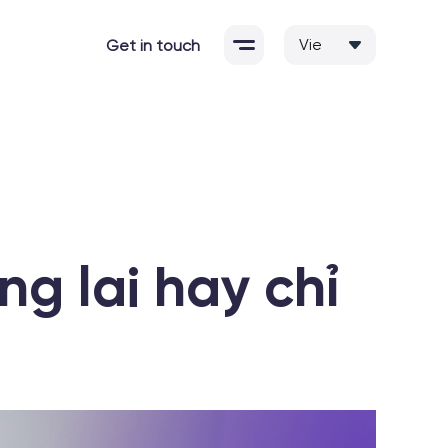
Get in touch
g lai hay chỉ