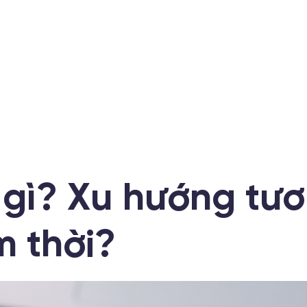
gì? Xu hướng tươn
m thời?