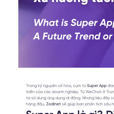
Trong kỷ nguyên số hóa, cụm từ
Super App
đan
triển của các doanh nghiệp. Từ WeChat ở Tru
ta sử dụng ứng dụng di động. Nhưng liệu đây có
hàng đầu,
Zodinet
sẽ giúp bạn phân tích sâu h