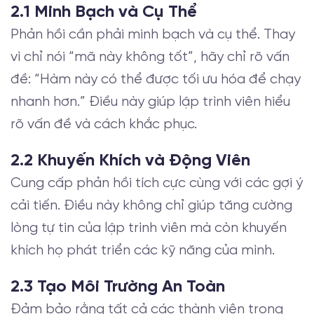
2.1 Minh Bạch và Cụ Thể
Phản hồi cần phải minh bạch và cụ thể. Thay
vì chỉ nói “mã này không tốt”, hãy chỉ rõ vấn
đề: “Hàm này có thể được tối ưu hóa để chạy
nhanh hơn.” Điều này giúp lập trình viên hiểu
rõ vấn đề và cách khắc phục.
2.2 Khuyến Khích và Động Viên
Cung cấp phản hồi tích cực cùng với các gợi ý
cải tiến. Điều này không chỉ giúp tăng cường
lòng tự tin của lập trình viên mà còn khuyến
khích họ phát triển các kỹ năng của mình.
2.3 Tạo Môi Trường An Toàn
Đảm bảo rằng tất cả các thành viên trong