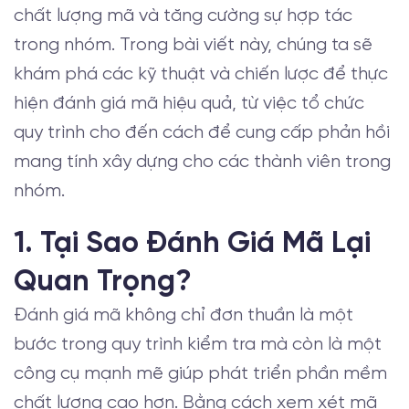
chất lượng mã và tăng cường sự hợp tác
trong nhóm. Trong bài viết này, chúng ta sẽ
khám phá các kỹ thuật và chiến lược để thực
hiện đánh giá mã hiệu quả, từ việc tổ chức
quy trình cho đến cách để cung cấp phản hồi
mang tính xây dựng cho các thành viên trong
nhóm.
1. Tại Sao Đánh Giá Mã Lại
Quan Trọng?
Đánh giá mã không chỉ đơn thuần là một
bước trong quy trình kiểm tra mà còn là một
công cụ mạnh mẽ giúp phát triển phần mềm
chất lượng cao hơn. Bằng cách xem xét mã