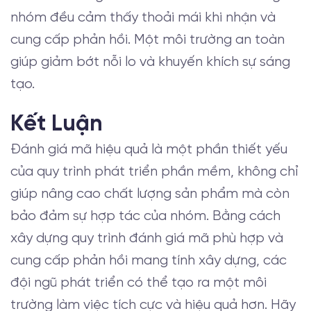
nhóm đều cảm thấy thoải mái khi nhận và
cung cấp phản hồi. Một môi trường an toàn
giúp giảm bớt nỗi lo và khuyến khích sự sáng
tạo.
Kết Luận
Đánh giá mã hiệu quả là một phần thiết yếu
của quy trình phát triển phần mềm, không chỉ
giúp nâng cao chất lượng sản phẩm mà còn
bảo đảm sự hợp tác của nhóm. Bằng cách
xây dựng quy trình đánh giá mã phù hợp và
cung cấp phản hồi mang tính xây dựng, các
đội ngũ phát triển có thể tạo ra một môi
trường làm việc tích cực và hiệu quả hơn. Hãy