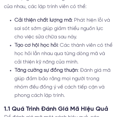
của nhau, các lập trình viên có thể:
Cải thiện chất lượng mã
: Phát hiện lỗi và
sai sót sớm giúp giảm thiểu nguồn lực
cho việc sửa chữa sau này.
Tạo cơ hội học hỏi
: Các thành viên có thể
học hỏi lẫn nhau qua từng dòng mã và
cải thiện kỹ năng của mình.
Tăng cường sự đồng thuận
: Đánh giá mã
giúp đảm bảo rằng mọi người trong
nhóm đều đồng ý về cách tiếp cận và
phong cách lập trình.
1.1 Quá Trình Đánh Giá Mã Hiệu Quả