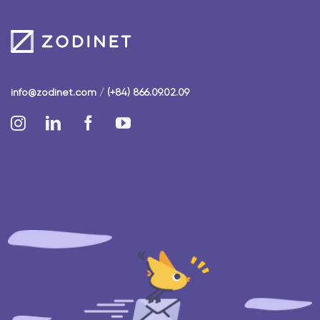
info@zodinet.com
/
(+84) 866.09.02.09