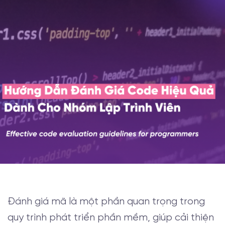
Đánh giá mã là một phần quan trọng trong
quy trình phát triển phần mềm, giúp cải thiện