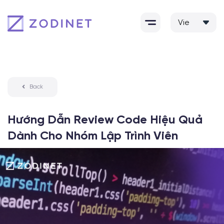
Skip
to
content
Back
Hướng Dẫn Review Code Hiệu Quả
Dành Cho Nhóm Lập Trình Viên