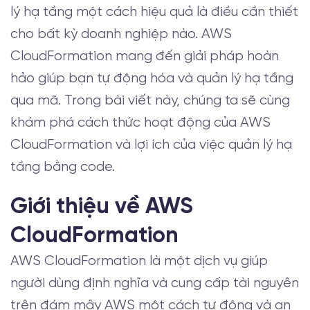
lý hạ tầng một cách hiệu quả là điều cần thiết
cho bất kỳ doanh nghiệp nào. AWS
CloudFormation mang đến giải pháp hoàn
hảo giúp bạn tự động hóa và quản lý hạ tầng
qua mã. Trong bài viết này, chúng ta sẽ cùng
khám phá cách thức hoạt động của AWS
CloudFormation và lợi ích của việc quản lý hạ
tầng bằng code.
Giới thiệu về AWS
CloudFormation
AWS CloudFormation là một dịch vụ giúp
người dùng định nghĩa và cung cấp tài nguyên
trên đám mây AWS một cách tự động và an