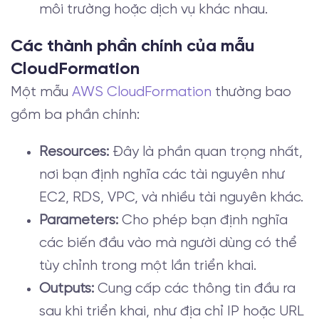
môi trường hoặc dịch vụ khác nhau.
Các thành phần chính của mẫu
CloudFormation
Một mẫu
AWS CloudFormation
thường bao
gồm ba phần chính:
Resources:
Đây là phần quan trọng nhất,
nơi bạn định nghĩa các tài nguyên như
EC2, RDS, VPC, và nhiều tài nguyên khác.
Parameters:
Cho phép bạn định nghĩa
các biến đầu vào mà người dùng có thể
tùy chỉnh trong một lần triển khai.
Outputs:
Cung cấp các thông tin đầu ra
sau khi triển khai, như địa chỉ IP hoặc URL