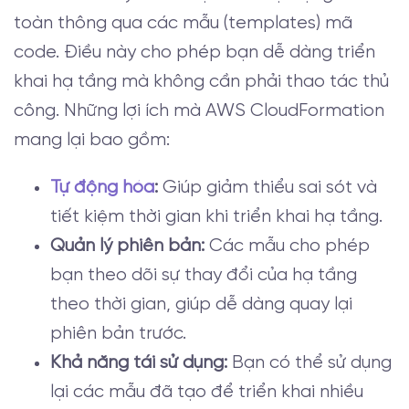
toàn thông qua các mẫu (templates) mã
code. Điều này cho phép bạn dễ dàng triển
khai hạ tầng mà không cần phải thao tác thủ
công. Những lợi ích mà AWS CloudFormation
mang lại bao gồm:
Tự động hóa
:
Giúp giảm thiểu sai sót và
tiết kiệm thời gian khi triển khai hạ tầng.
Quản lý phiên bản:
Các mẫu cho phép
bạn theo dõi sự thay đổi của hạ tầng
theo thời gian, giúp dễ dàng quay lại
phiên bản trước.
Khả năng tái sử dụng:
Bạn có thể sử dụng
lại các mẫu đã tạo để triển khai nhiều