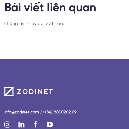
Bài viết liên quan
Không tìm thấy bài viết nào.
info@zodinet.com
/
(+84) 866.09.02.09