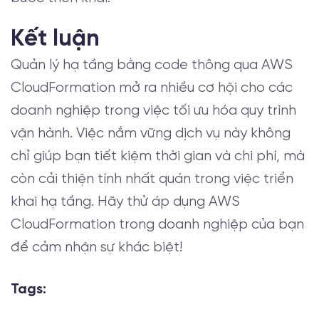
Kết luận
Quản lý hạ tầng bằng code thông qua AWS
CloudFormation mở ra nhiều cơ hội cho các
doanh nghiệp trong việc tối ưu hóa quy trình
vận hành. Việc nắm vững dịch vụ này không
chỉ giúp bạn tiết kiệm thời gian và chi phí, mà
còn cải thiện tính nhất quán trong việc triển
khai hạ tầng. Hãy thử áp dụng AWS
CloudFormation trong doanh nghiệp của bạn
để cảm nhận sự khác biệt!
Tags: