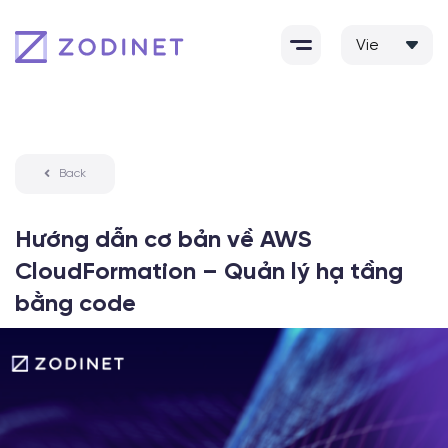
Skip
to
content
Back
Hướng dẫn cơ bản về AWS
CloudFormation – Quản lý hạ tầng
bằng code