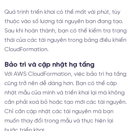
Quá trình triển khai có thể mất vài phút, tùy
thuộc vào số lượng tài nguyên bạn đang tạo.
Sau khi hoàn thành, bạn có thể kiểm tra trạng
thái của các tài nguyên trong bảng điều khiển
CloudFormation.
Bảo trì và cập nhật hạ tầng
Với AWS CloudFormation, việc bảo trì hạ tầng
cũng trở nên dễ dàng hơn. Bạn có thể cập
nhật mẫu của mình và triển khai lại mà không
cần phải xoá bỏ hoặc tạo mới các tài nguyên.
Chỉ cần cập nhật các tài nguyên mà bạn
muốn thay đổi trong mẫu và thực hiện lại
bước triển khai.