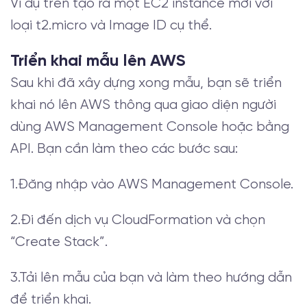
Ví dụ trên tạo ra một EC2 instance mới với
loại t2.micro và Image ID cụ thể.
Triển khai mẫu lên AWS
Sau khi đã xây dựng xong mẫu, bạn sẽ triển
khai nó lên AWS thông qua giao diện người
dùng AWS Management Console hoặc bằng
API. Bạn cần làm theo các bước sau:
1.Đăng nhập vào AWS Management Console.
2.Đi đến dịch vụ CloudFormation và chọn
“Create Stack”.
3.Tải lên mẫu của bạn và làm theo hướng dẫn
để triển khai.