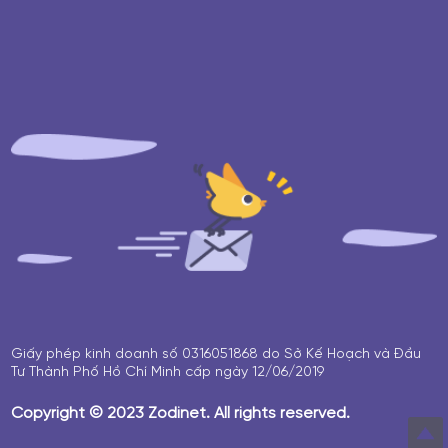
Giấy phép kinh doanh số 0316051868 do Sở Kế Hoạch và Đầu
Tư Thành Phố Hồ Chí Minh cấp ngày 12/06/2019
Copyright © 2023 Zodinet. All rights reserved.