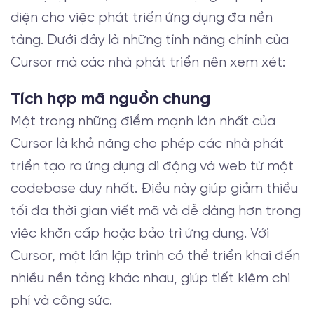
diện cho việc phát triển ứng dụng đa nền
tảng. Dưới đây là những tính năng chính của
Cursor mà các nhà phát triển nên xem xét:
Tích hợp mã nguồn chung
Một trong những điểm mạnh lớn nhất của
Cursor là khả năng cho phép các nhà phát
triển tạo ra ứng dụng di động và web từ một
codebase duy nhất. Điều này giúp giảm thiểu
tối đa thời gian viết mã và dễ dàng hơn trong
việc khăn cấp hoặc bảo trì ứng dụng. Với
Cursor, một lần lập trình có thể triển khai đến
nhiều nền tảng khác nhau, giúp tiết kiệm chi
phí và công sức.