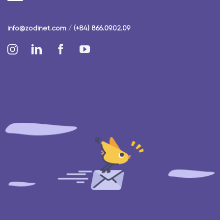
info@zodinet.com
/
(+84) 866.09.02.09