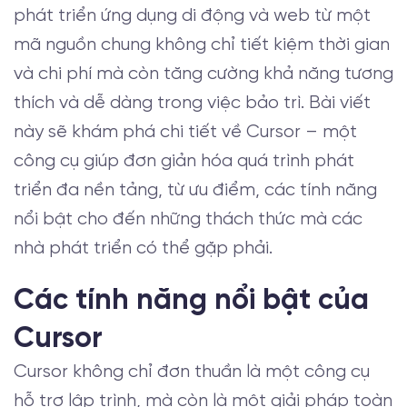
phát triển ứng dụng di động và web từ một
mã nguồn chung không chỉ tiết kiệm thời gian
và chi phí mà còn tăng cường khả năng tương
thích và dễ dàng trong việc bảo trì. Bài viết
này sẽ khám phá chi tiết về Cursor – một
công cụ giúp đơn giản hóa quá trình phát
triển đa nền tảng, từ ưu điểm, các tính năng
nổi bật cho đến những thách thức mà các
nhà phát triển có thể gặp phải.
Các tính năng nổi bật của
Cursor
Cursor không chỉ đơn thuần là một công cụ
hỗ trợ lập trình, mà còn là một giải pháp toàn