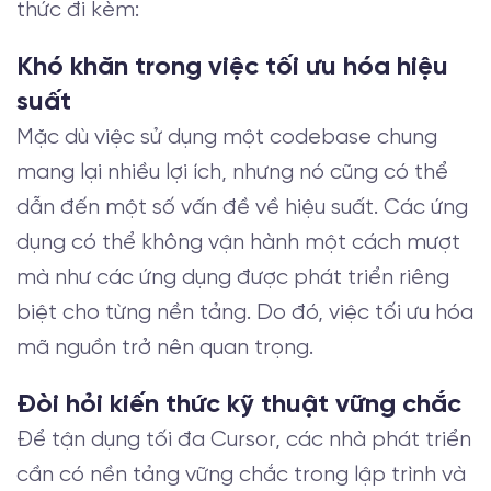
thức đi kèm:
Khó khăn trong việc tối ưu hóa hiệu
suất
Mặc dù việc sử dụng một codebase chung
mang lại nhiều lợi ích, nhưng nó cũng có thể
dẫn đến một số vấn đề về hiệu suất. Các ứng
dụng có thể không vận hành một cách mượt
mà như các ứng dụng được phát triển riêng
biệt cho từng nền tảng. Do đó, việc tối ưu hóa
mã nguồn trở nên quan trọng.
Đòi hỏi kiến thức kỹ thuật vững chắc
Để tận dụng tối đa Cursor, các nhà phát triển
cần có nền tảng vững chắc trong lập trình và