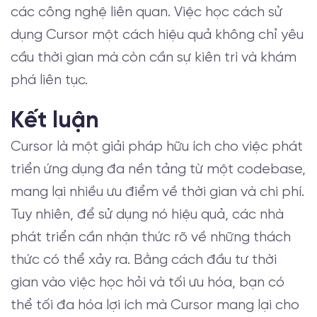
các công nghệ liên quan. Việc học cách sử
dụng Cursor một cách hiệu quả không chỉ yêu
cầu thời gian mà còn cần sự kiên trì và khám
phá liên tục.
Kết luận
Cursor là một giải pháp hữu ích cho việc phát
triển ứng dụng đa nền tảng từ một codebase,
mang lại nhiều ưu điểm về thời gian và chi phí.
Tuy nhiên, để sử dụng nó hiệu quả, các nhà
phát triển cần nhận thức rõ về những thách
thức có thể xảy ra. Bằng cách đầu tư thời
gian vào việc học hỏi và tối ưu hóa, bạn có
thể tối đa hóa lợi ích mà Cursor mang lại cho